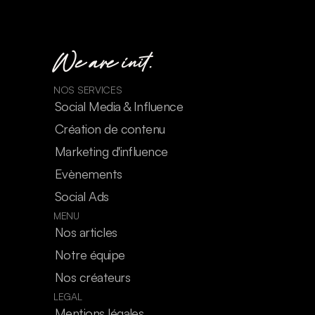
We are init.
NOS SERVICES
Social Media & Influence
Création de contenu
Marketing d'influence
Evènements
Social Ads
MENU
Nos articles
Notre équipe
Nos créateurs
LEGAL
Mentions légales