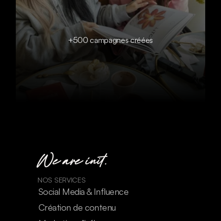
+500 campagnes créées
We are init.
NOS SERVICES
Social Media & Influence
Création de contenu