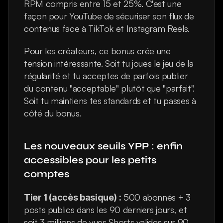
RPM compris entre 15 et 25%. C'est une 
façon pour YouTube de sécuriser son flux de 
contenus face à TikTok et Instagram Reels.
Pour les créateurs, ce bonus crée une 
tension intéressante. Soit tu joues le jeu de la 
régularité et tu acceptes de parfois publier 
du contenu "acceptable" plutôt que "parfait". 
Soit tu maintiens tes standards et tu passes à 
côté du bonus.
Les nouveaux seuils YPP : enfin 
accessibles pour les petits 
comptes
 500 abonnés + 3 
Tier 1 (accès basique) :
posts publics dans les 90 derniers jours, et 
soit 3 millions de vues Shorts valides sur 90 