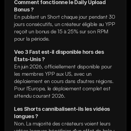
Comment fonctionne le Daily Upload 
Bonus ?
En publiant un Short chaque jour pendant 30 
jours consécutifs, un créateur éligible au YPP 
reçoit un bonus de 15 à 25% sur son RPM 
pour la période.
Veo 3 Fast est-il disponible hors des 
États-Unis ?
En juin 2026, officiellement disponible pour 
les membres YPP aux US, avec un 
déploiement en cours dans d'autres régions. 
Pour l'Europe, le déploiement complet est 
attendu courant 2026.
Les Shorts cannibalisent-ils les vidéos 
longues ?
Non. La majorité des créateurs voient leurs 
vidéos longues bénéficier d'un effet de halo : 